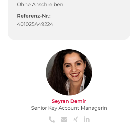
Ohne Anschreiben
Referenz-Nr.:
401025A49224
Seyran Demir
Senior Key Account Managerin