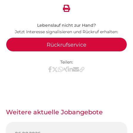
Lebenslauf nicht zur Hand?
Jetzt Interesse signalisieren und Rückruf erhalten:
Rückrufservice
Teilen:
Teilen via Facebook
Teilen via X / Twitter
Teilen via WhatsApp
Teilen via Xing
Teilen via LinkedIn
Teilen via E-Mail
Weitere aktuelle Jobangebote