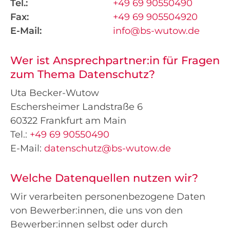
Tel.:
+49 69 90550490
Fax:
+49 69 905504920
E-Mail:
info@bs-wutow.de
Wer ist Ansprechpartner:in für Fragen
zum Thema Datenschutz?
Uta Becker-Wutow
Eschersheimer Landstraße 6
60322 Frankfurt am Main
Tel.:
+49 69 90550490
E-Mail:
datenschutz@bs-wutow.de
Welche Datenquellen nutzen wir?
Wir verarbeiten personenbezogene Daten
von Bewerber:innen, die uns von den
Bewerber:innen selbst oder durch