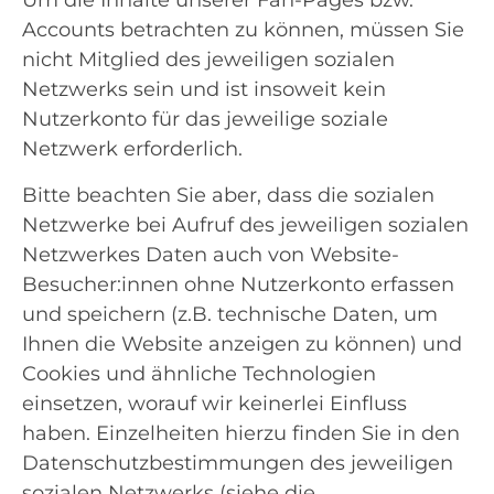
Accounts betrachten zu können, müssen Sie
nicht Mitglied des jeweiligen sozialen
Netzwerks sein und ist insoweit kein
Nutzerkonto für das jeweilige soziale
Netzwerk erforderlich.
Bitte beachten Sie aber, dass die sozialen
Netzwerke bei Aufruf des jeweiligen sozialen
Netzwerkes Daten auch von Website-
Besucher:innen ohne Nutzerkonto erfassen
und speichern (z.B. technische Daten, um
Ihnen die Website anzeigen zu können) und
Cookies und ähnliche Technologien
einsetzen, worauf wir keinerlei Einfluss
haben. Einzelheiten hierzu finden Sie in den
Datenschutzbestimmungen des jeweiligen
sozialen Netzwerks (siehe die