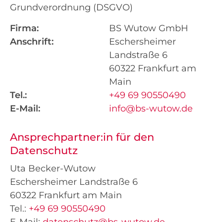
Grundverordnung (DSGVO)
Firma:
BS Wutow GmbH
Anschrift:
Eschersheimer
Landstraße 6
60322 Frankfurt am
Main
Tel.:
+49 69 90550490
E-Mail:
info@bs-wutow.de
Ansprechpartner:in für den
Datenschutz
Uta Becker-Wutow
Eschersheimer Landstraße 6
60322 Frankfurt am Main
Tel.:
+49 69 90550490