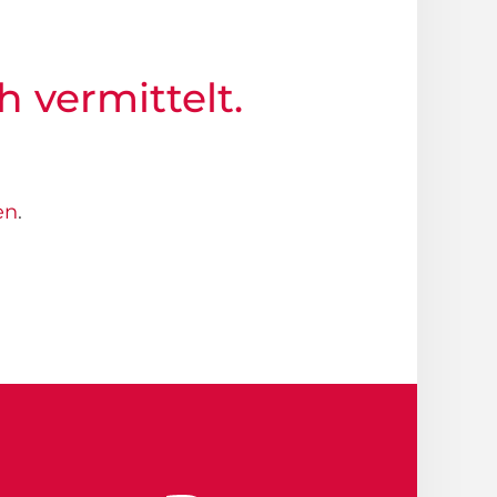
h vermittelt.
en
.