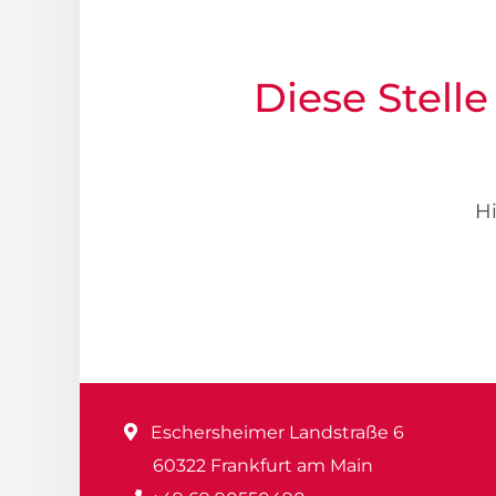
Diese Stelle
Hi
Eschersheimer Landstraße 6
60322 Frankfurt am Main