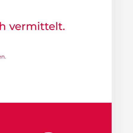
h vermittelt.
en
.