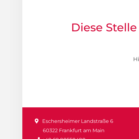
Diese Stelle
Hi
Eschersheimer Landstraße 6
60322 Frankfurt am Main