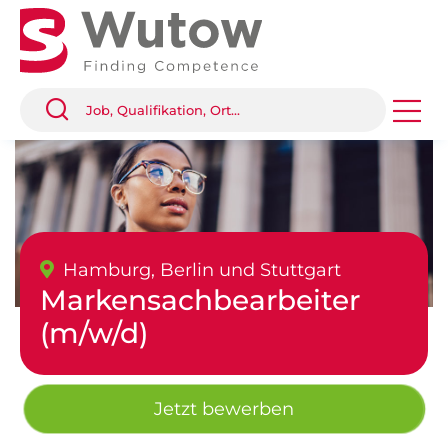
Hamburg, Berlin und Stuttgart
Markensachbearbeiter
(m/w/d)
Jetzt bewerben