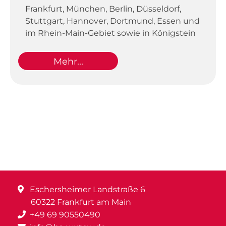
Frankfurt, München, Berlin, Düsseldorf,
Stuttgart, Hannover, Dortmund, Essen und
im Rhein-Main-Gebiet sowie in Königstein
Mehr...
Eschersheimer Landstraße 6
60322 Frankfurt am Main
+49 69 90550490