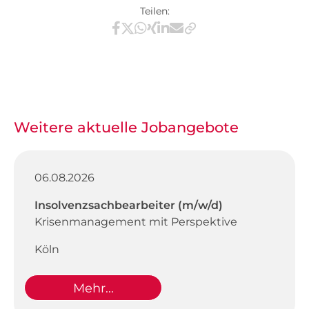
Teilen:
Teilen via Facebook
Teilen via X / Twitter
Teilen via WhatsApp
Teilen via Xing
Teilen via LinkedIn
Teilen via E-Mail
Weitere aktuelle Jobangebote
06.08.2026
Insolvenzsachbearbeiter (m/w/d)
Krisenmanagement mit Perspektive
Köln
Mehr...