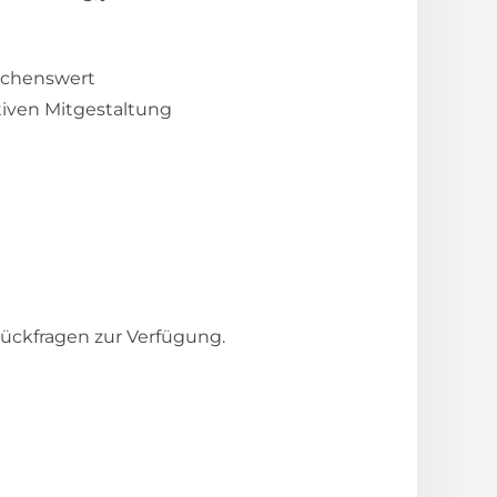
schenswert
tiven Mitgestaltung
ückfragen zur Verfügung.