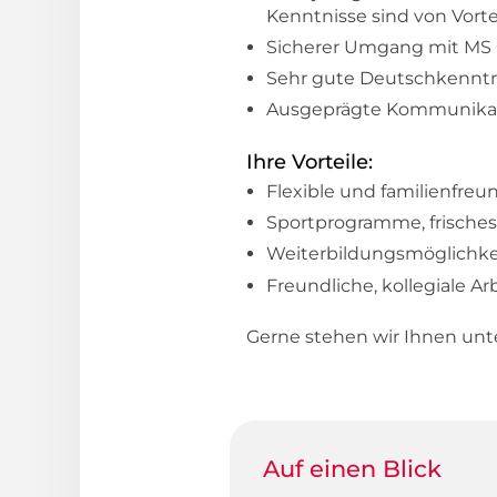
Kenntnisse sind von Vorte
Sicherer Umgang mit MS O
Sehr gute Deutschkenntni
Ausgeprägte Kommunikatio
Ihre Vorteile:
Flexible und familienfreu
Sportprogramme, frische
Weiterbildungsmöglichkei
Freundliche, kollegiale A
Gerne stehen wir Ihnen un
Auf einen Blick