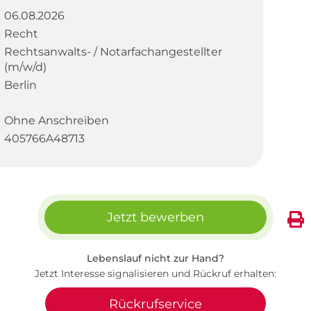
06.08.2026
Recht
Rechtsanwalts- / Notarfachangestellter
(m/w/d)
Berlin
Ohne Anschreiben
405766A48713
Jetzt bewerben
Lebenslauf nicht zur Hand?
Jetzt Interesse signalisieren und Rückruf erhalten:
Rückrufservice