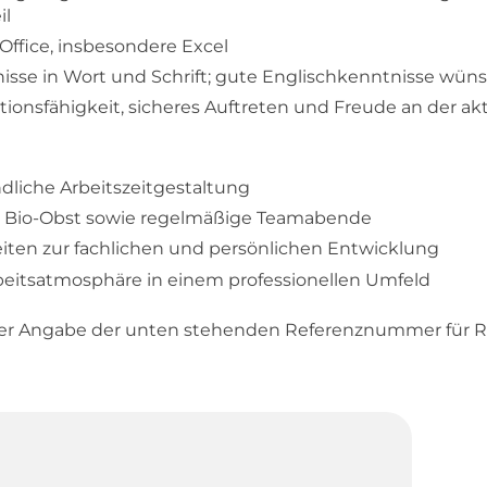
il
ffice, insbesondere Excel
sse in Wort und Schrift; gute Englischkenntnisse wün
nsfähigkeit, sicheres Auftreten und Freude an der ak
ndliche Arbeitszeitgestaltung
s Bio-Obst sowie regelmäßige Teamabende
ten zur fachlichen und persönlichen Entwicklung
rbeitsatmosphäre in einem professionellen Umfeld
ter Angabe der unten stehenden Referenznummer für R