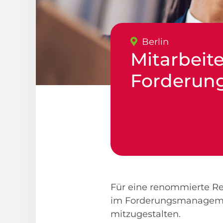
Berlin
Mitarbeit
Forderu
Für eine renommierte Rec
im Forderungsmanagemen
mitzugestalten.