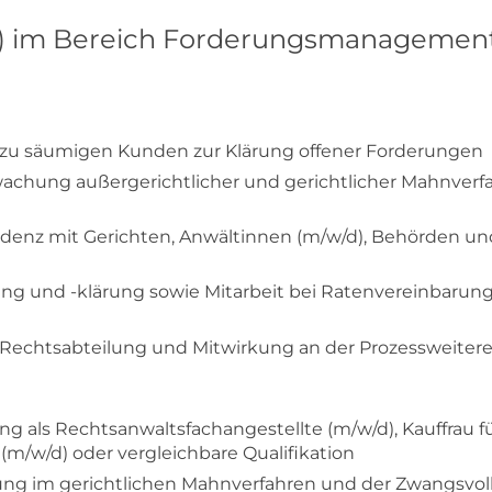
/d) im Bereich Forderungsmanagemen
zu säumigen Kunden zur Klärung offener Forderungen
chung außergerichtlicher und gerichtlicher Mahnverf
denz mit Gerichten, Anwältinnen (m/w/d), Behörden un
g und -klärung sowie Mitarbeit bei Ratenvereinbarung
Rechtsabteilung und Mitwirkung an der Prozessweiter
g als Rechtsanwaltsfachangestellte (m/w/d), Kauffra
 (m/w/d) oder vergleichbare Qualifikation
ung im gerichtlichen Mahnverfahren und der Zwangsvolls