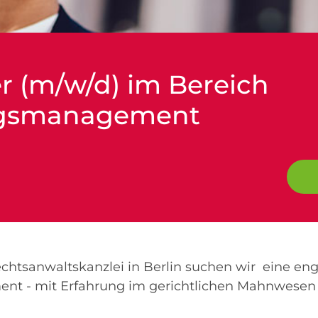
er (m/w/d) im Bereich
ngsmanagement
htsanwaltskanzlei in Berlin suchen wir eine eng
t - mit Erfahrung im gerichtlichen Mahnwesen