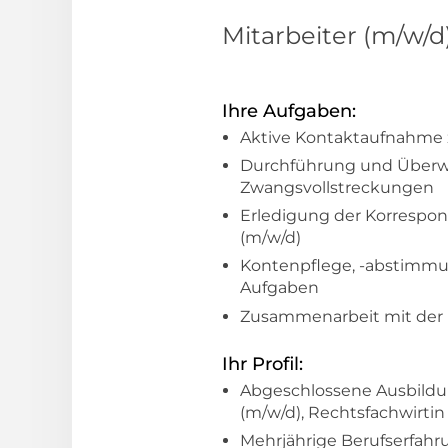
Mitarbeiter (m/w
Ihre Aufgaben:
Aktive Kontaktaufnahme 
Durchführung und Überwa
Zwangsvollstreckungen
Erledigung der Korrespon
(m/w/d)
Kontenpflege, -abstimmun
Aufgaben
Zusammenarbeit mit der 
Ihr Profil:
Abgeschlossene Ausbildun
(m/w/d), Rechtsfachwirtin
Mehrjährige Berufserfahr