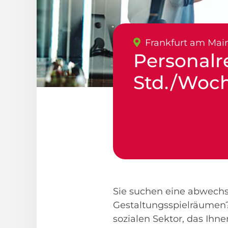
Frankfurt am Mai
Personalre
Std./Woc
Sie suchen eine abwechs
Gestaltungsspielräumen?
sozialen Sektor, das Ihn