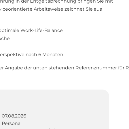
ahrung in der Entgeltabrechnung bringen Sie mit
viceorientierte Arbeitsweise zeichnet Sie aus
r optimale Work-Life-Balance
oche
erspektive nach 6 Monaten
ter Angabe der unten stehenden Referenznummer für R
07.08.2026
Personal