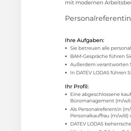
mit modernen Arbeitsbed
Personalreferentin 
Ihre Aufgaben:
Sie betreuen alle persona
BAM-Gespräche führen Sie
Außerdem verantworten S
In DATEV LODAS führen S
Ihr Profil:
Eine abgeschlossene kaufm
Büromanagement (m/w/d) o
Als Personalreferentin (m
Personalkauffrau (m/w/d) 
DATEV LODAS beherrschen 