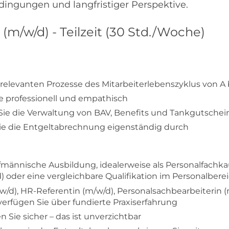
ingungen und langfristiger Perspektive.
(m/w/d) - Teilzeit (30 Std./Woche)
lrelevanten Prozesse des Mitarbeiterlebenszyklus von A 
 professionell und empathisch
ie die Verwaltung von BAV, Benefits und Tankgutschei
ie die Entgeltabrechnung eigenständig durch
ännische Ausbildung, idealerweise als Personalfachkauf
der eine vergleichbare Qualifikation im Personalbere
/w/d), HR-Referentin (m/w/d), Personalsachbearbeiterin 
verfügen Sie über fundierte Praxiserfahrung
Sie sicher – das ist unverzichtbar