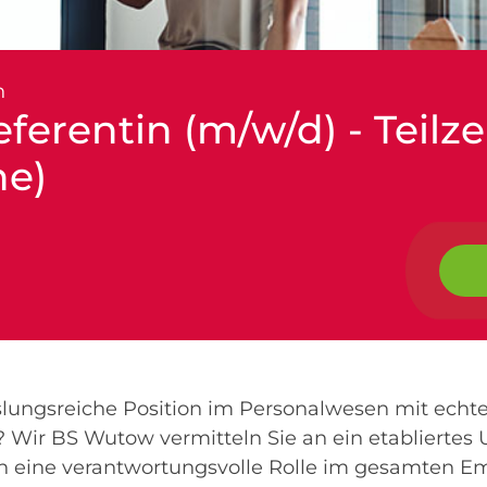
n
ferentin (m/w/d) - Teilze
he)
lungsreiche Position im Personalwesen mit echt
 Wir BS Wutow vermitteln Sie an ein etablierte
en eine verantwortungsvolle Rolle im gesamten Em