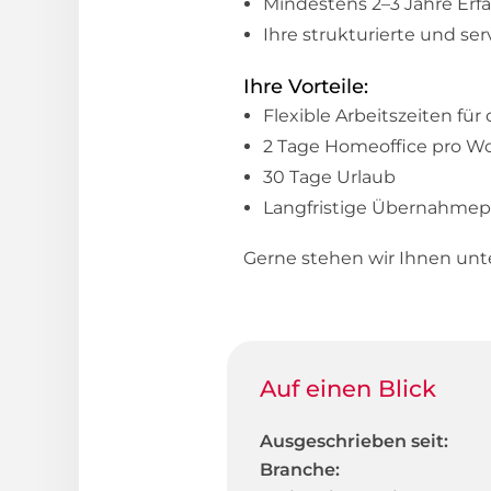
Mindestens 2–3 Jahre Erf
Ihre strukturierte und ser
Ihre Vorteile:
Flexible Arbeitszeiten fü
2 Tage Homeoffice pro W
30 Tage Urlaub
Langfristige Übernahmep
Gerne stehen wir Ihnen un
Auf einen Blick
Ausgeschrieben seit:
Branche: