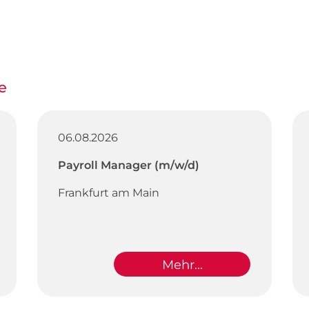
e
06.08.2026
Payroll Manager (m/w/d)
Frankfurt am Main
Mehr...