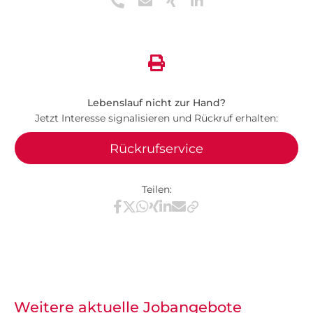
Lebenslauf nicht zur Hand?
Jetzt Interesse signalisieren und Rückruf erhalten:
Rückrufservice
Teilen:
Teilen via Facebook
Teilen via X / Twitter
Teilen via WhatsApp
Teilen via Xing
Teilen via LinkedIn
Teilen via E-Mail
Weitere aktuelle Jobangebote