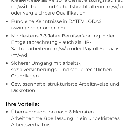
idealerweise als Personaldienstleistungskauffrau
(m/w/d), Lohn- und Gehaltsbuchhalterin (m/w/d)
oder vergleichbare Qualifikation
Fundierte Kenntnisse in DATEV LODAS
(zwingend erforderlich)
Mindestens 2-3 Jahre Berufserfahrung in der
Entgeltabrechnung – auch als HR-
Sachbearbeiterin (m/w/d) oder Payroll Spezialist
(m/w/d)
Sicherer Umgang mit arbeits-,
sozialversicherungs- und steuerrechtlichen
Grundlagen
Gewissenhafte, strukturierte Arbeitsweise und
Diskretion
Ihre Vorteile:
Übernahmeoption nach 6 Monaten
Arbeitnehmerüberlassung in ein unbefristetes
Arbeitsverhältnis